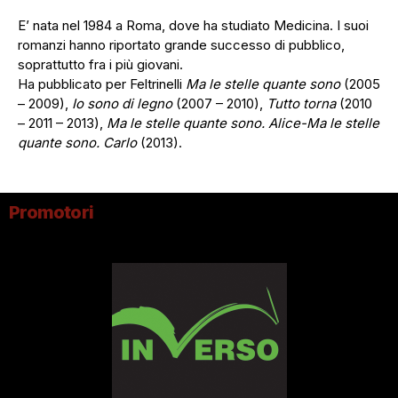
E’ nata nel 1984 a Roma, dove ha studiato Medicina. I suoi
romanzi hanno riportato grande successo di pubblico,
soprattutto fra i più giovani.
Ha pubblicato per Feltrinelli
Ma le stelle quante sono
(2005
– 2009),
Io sono di legno
(2007 – 2010),
Tutto torna
(2010
– 2011 – 2013),
Ma le stelle quante sono. Alice-Ma le stelle
quante sono. Carlo
(2013).
Promotori