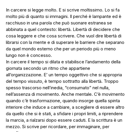
In carcere si legge molto. E si scrive moltissimo. Lo si fa
molto più di quanto si immagini. Il perché è lampante ed è
racchiuso in una parola che può suonare estranea se
abbinata a quel contesto: libertà. Libertà di decidere che
cosa leggere e che cosa scrivere. Che vuol dire libertà di
librarsi con la mente e di superare le barriere che separano
da quel mondo esterno che per un periodo più o meno
lungo non è concesso.
In carcere il tempo si dilata e stabilisce l’andamento della
giornata secondo un ritmo che appartiene
all’organizzazione. E’ un tempo oggettivo che si appropria
del tempo vissuto, è tempo sottratto alla libertà. Troppo
spesso trascorso nell’inedia, “consumato” nel nulla,
nell’assenza di movimento. Anche mentale. C’è movimento
quando c’è trasformazione, quando insorge quella spinta
interiore che induce a cambiare, a scegliere di essere altro
da quello che si è stati, a sfidare i propri limiti, a riprendere
la marcia, a rialzarsi dopo essere caduti. E la scrittura è un
mezzo. Si scrive per ricordare, per immaginare, per