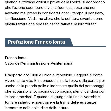
quando si trovano chiusi e privati della libertà, si accorgono
che l’azione scompare e viene fuori qualcosa che non
avevano mai preso in considerazione: il tempo, il pensiero,
la riflessione. Vediamo allora che la scrittura diventa come
quella farfalla che spesso hanno tatuata: la loro forza”
Prefazione Franco Ionta
Franco Ionta
Capo dell’Amministrazione Penitenziaria
Il rapporto con i libri è unico e irripetibile. Leggere è come
vivere tante vite. E’ riconoscersi nella forza della parola per
uscire dalla propria pelle e indossare quella dei personaggi
che appassionano, pagina dopo pagina, identificandosi con
le loro emozioni. E quando si giunge alla fine si vorrebbe
tornare indietro e ripercorrere la trama delle esistenze
incontrate nella solitudine della lettura.