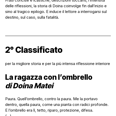
Frasi concise e icastiche, descrizioni toccanti, l’intensità
delle riflessioni, la storia di Doina coinvolge fin dall’inizio e
sino al tragico epilogo. E induce il lettore a interrogarsi sul
destino, sul caso, sulla fatalità.
2° Classificato
per la migliore storia e per la più intensa riflessione interiore
La ragazza con l’ombrello
di Doina Matei
Paura. Quell’ombrello, contro la paura. Me la portavo
dentro, quella paura, come una pianta con radici profonde.
E l’ombrello era lì, tetto, riparo, protezione, difesa.
(…)