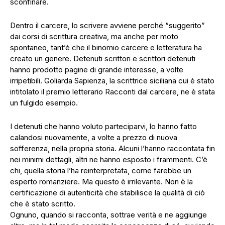
sconfinare.
Dentro il carcere, lo scrivere avviene perché “suggerito”
dai corsi di scrittura creativa, ma anche per moto
spontaneo, tant’è che il binomio carcere e letteratura ha
creato un genere. Detenuti scrittori e scrittori detenuti
hanno prodotto pagine di grande interesse, a volte
irripetibili. Goliarda Sapienza, la scrittrice siciliana cui è stato
intitolato il premio letterario Racconti dal carcere, ne è stata
un fulgido esempio.
I detenuti che hanno voluto parteciparvi, lo hanno fatto
calandosi nuovamente, a volte a prezzo di nuova
sofferenza, nella propria storia. Alcuni l’hanno raccontata fin
nei minimi dettagli, altri ne hanno esposto i frammenti. C’è
chi, quella storia l’ha reinterpretata, come farebbe un
esperto romanziere. Ma questo è irrilevante. Non è la
certificazione di autenticità che stabilisce la qualità di ciò
che è stato scritto.
Ognuno, quando si racconta, sottrae verità e ne aggiunge