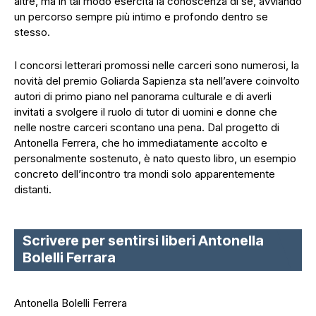
altre, ma in tal modo esercita la conoscenza di sé, avviando
un percorso sempre più intimo e profondo dentro se
stesso.
I concorsi letterari promossi nelle carceri sono numerosi, la
novità del premio Goliarda Sapienza sta nell’avere coinvolto
autori di primo piano nel panorama culturale e di averli
invitati a svolgere il ruolo di tutor di uomini e donne che
nelle nostre carceri scontano una pena. Dal progetto di
Antonella Ferrera, che ho immediatamente accolto e
personalmente sostenuto, è nato questo libro, un esempio
concreto dell’incontro tra mondi solo apparentemente
distanti.
Scrivere per sentirsi liberi Antonella
Bolelli Ferrara
Antonella Bolelli Ferrera