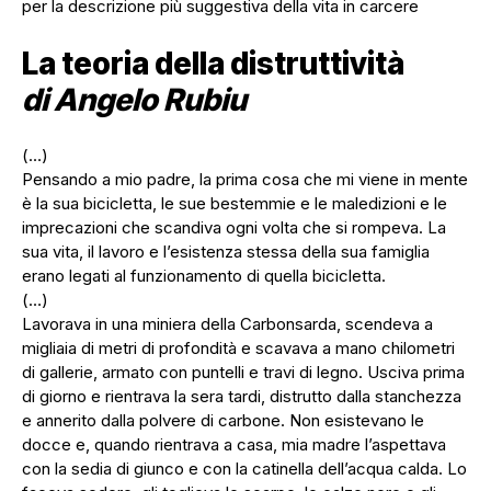
per la descrizione più suggestiva della vita in carcere
La teoria della distruttività
di Angelo Rubiu
(…)
Pensando a mio padre, la prima cosa che mi viene in mente
è la sua bicicletta, le sue bestemmie e le maledizioni e le
imprecazioni che scandiva ogni volta che si rompeva. La
sua vita, il lavoro e l’esistenza stessa della sua famiglia
erano legati al funzionamento di quella bicicletta.
(…)
Lavorava in una miniera della Carbonsarda, scendeva a
migliaia di metri di profondità e scavava a mano chilometri
di gallerie, armato con puntelli e travi di legno. Usciva prima
di giorno e rientrava la sera tardi, distrutto dalla stanchezza
e annerito dalla polvere di carbone. Non esistevano le
docce e, quando rientrava a casa, mia madre l’aspettava
con la sedia di giunco e con la catinella dell’acqua calda. Lo