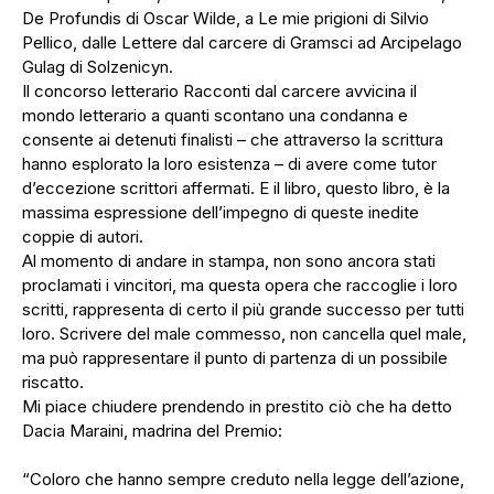
De Profundis di Oscar Wilde, a Le mie prigioni di Silvio
Pellico, dalle Lettere dal carcere di Gramsci ad Arcipelago
Gulag di Solzenicyn.
Il concorso letterario Racconti dal carcere avvicina il
mondo letterario a quanti scontano una condanna e
consente ai detenuti finalisti – che attraverso la scrittura
hanno esplorato la loro esistenza – di avere come tutor
d’eccezione scrittori affermati. E il libro, questo libro, è la
massima espressione dell’impegno di queste inedite
coppie di autori.
Al momento di andare in stampa, non sono ancora stati
proclamati i vincitori, ma questa opera che raccoglie i loro
scritti, rappresenta di certo il più grande successo per tutti
loro. Scrivere del male commesso, non cancella quel male,
ma può rappresentare il punto di partenza di un possibile
riscatto.
Mi piace chiudere prendendo in prestito ciò che ha detto
Dacia Maraini, madrina del Premio:
“Coloro che hanno sempre creduto nella legge dell’azione,