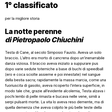
1° classificato
per la migliore storia
La notte perenne
di Pietropaolo Chiuchini
Testa di Cane, al secolo Simposio Fausto. Aveva un solo
braccio. L’altro era morto di cancrena dopo un’inenarrabile
danza viziosa. Il braccio aveva iniziato a suppurare pus
dopo varie sedute totemiche a base di buchi di speedball
(ero e coca sciolte assieme e poi innestate) nel sangue
della bestia sacra; rapidamente la massa marcia, come una
fuoriuscita di gasolio, aveva ricoperto l’intera superficie, in
modo tale che, grazie all’evidente alcolemia, Testa alzava i
pochi lembi di pelle rimasta e bucava nelle vene, simili a
serpi pulsanti morte. La vita lo aveva reso demente, ma di
quella demenza che aveva colpito le più belle teste della