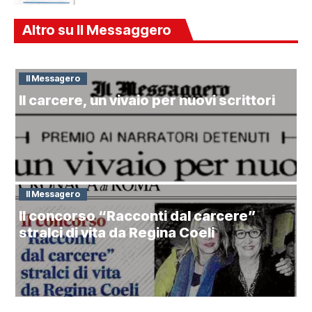
Altro su Il Messaggero
Il Messagero
Il carcere, un vivaio per nuovi scrittori
Il Messagero
Il concorso “Racconti dal carcere”
stralci di vita da Regina Coeli