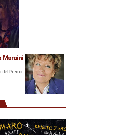
a Maraini
a del Premio