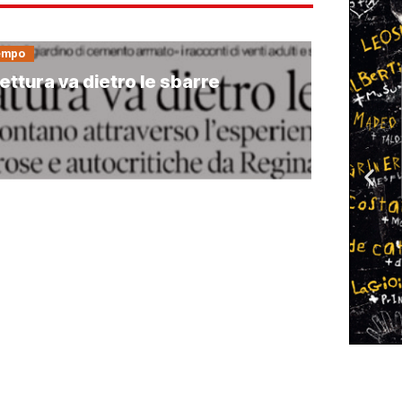
Tempo
lettura va dietro le sbarre