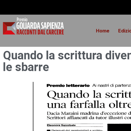
Home
Edizi
Quando la scrittura diven
le sbarre