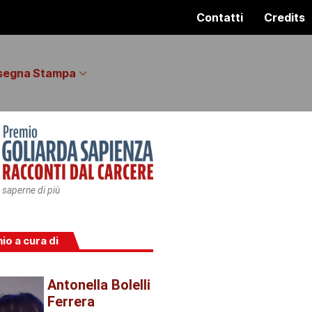
Contatti
Credits
segna Stampa
 saperne di più
mio a cura di
Antonella Bolelli
Ferrera