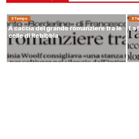
Il Tempo
Il 
A caccia del grande romanziere tra le
La 
celle di Rebibbia