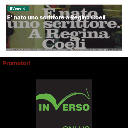
Il Venerdì
E’ nato uno scrittore a Regina Coeli
Promotori