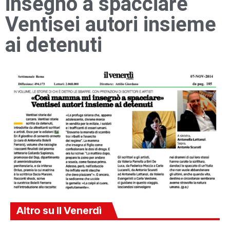
insegnò a spacciare
Ventisei autori insieme
ai detenuti
Altro su Il Venerdì