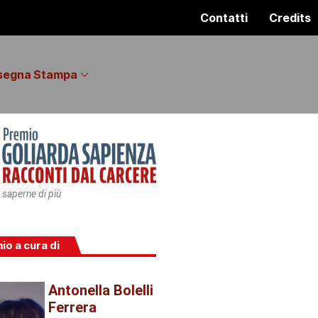
Contatti
Credits
segna Stampa
 saperne di più
mio a cura di
Antonella Bolelli
Ferrera