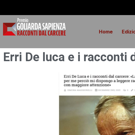
Home
Edizi
Erri De luca e i racconti 