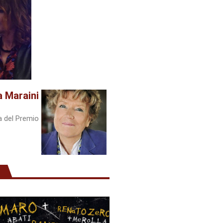
a Maraini
a del Premio