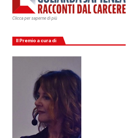
Clicca per saperne di più
Il Premio a cura di