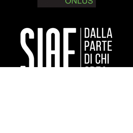
Sponsor tecnici