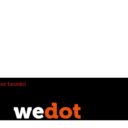
or tecnici