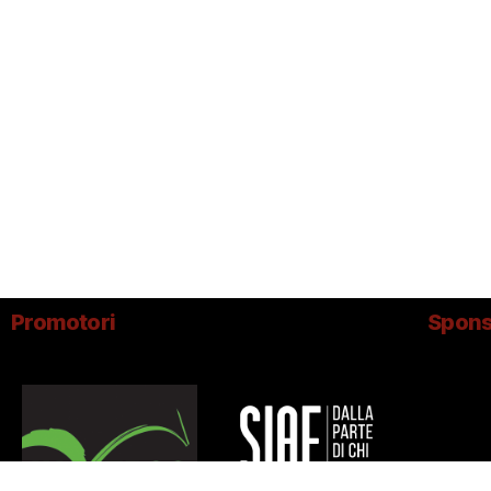
Promotori
Spons