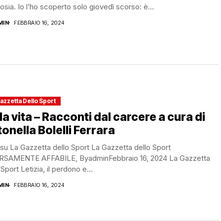
losia. Io l’ho scoperto solo giovedì scorso: è...
MIN
FEBBRAIO 16, 2024
azzetta Dello Sport
a vita – Racconti dal carcere a cura di
onella Bolelli Ferrara
 su La Gazzetta dello Sport La Gazzetta dello Sport
RSAMENTE AFFABILE,​ ByadminFebbraio 16, 2024 La Gazzetta
 Sport Letizia, il perdono e...
MIN
FEBBRAIO 16, 2024